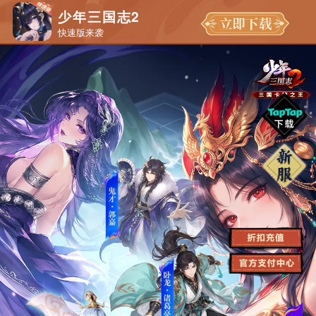
少年三国志2
快速版来袭