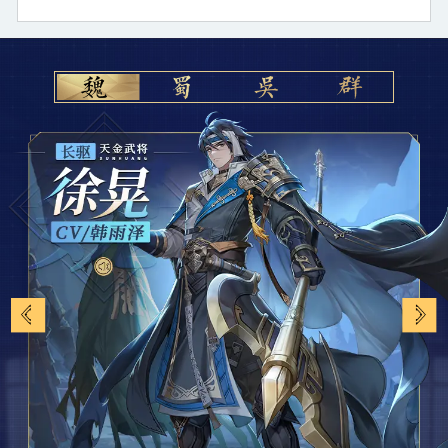
全部武将
全部武将
全部武将
全部武将
紫金将
紫金将
紫金将
紫金将
金将
金将
金将
金将
红将
红将
红将
红将