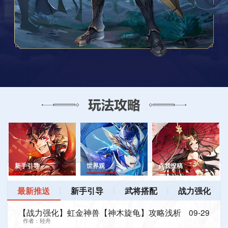
新手引导
世界观
点我投稿
最新推送
新手引导
武将搭配
战力强化
【战力强化】虹金神兽【神木旋龟】攻略浅析
09-29
作者：轻舟