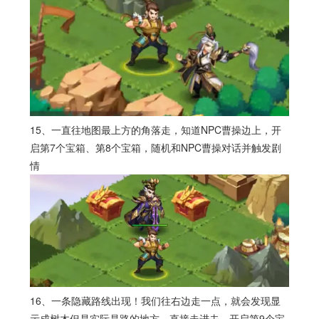
15、一直往地图最上方的角落走，知道NPC曹操边上，开
启第7个宝箱、第8个宝箱，随机和NPC曹操对话并触发剧
情
16、一条隐藏路线出现！我们往右边走一点，就会发现显
示成树木但是实际是路的地方，直接走进去，开启第9个宝