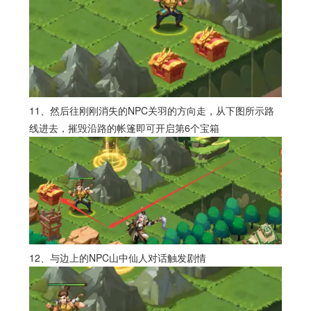
11、然后往刚刚消失的NPC关羽的方向走，从下图所示路
线进去，摧毁沿路的帐篷即可开启第6个宝箱
12、与边上的NPC山中仙人对话触发剧情