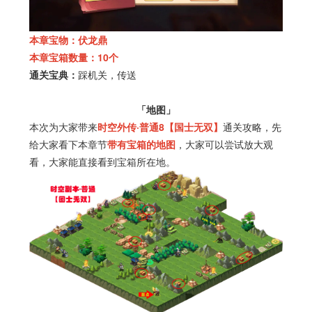
本章宝物：伏龙鼎
本章宝箱数量：10个
通关宝典：
踩机关，传送
「地图」
本次为大家带来
时空外传·普通8【国士无双】
通关攻略，先
给大家看下本章节
带有宝箱的地图
，大家可以尝试放大观
看，大家能直接看到宝箱所在地。