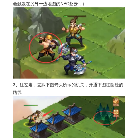
会触发在另外一边地图的NPC赵云，）
3、往左走，去踩下图箭头所示的机关，开通下图红圈处的
路线