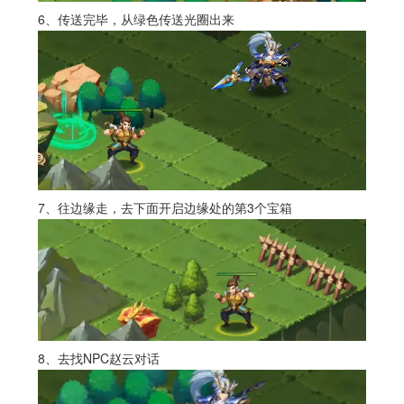
6、传送完毕，从绿色传送光圈出来
7、往边缘走，去下面开启边缘处的第3个宝箱
8、去找NPC赵云对话