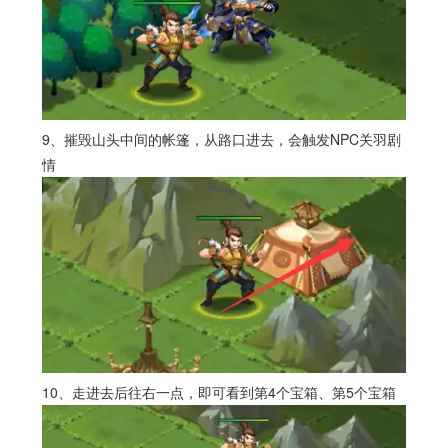
9、摧毁山头中间的帐篷，从路口进去，会触发NPC关羽剧
情
10、走进去后往右一点，即可看到第4个宝箱、第5个宝箱