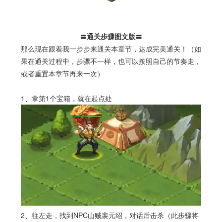
〓通关步骤图文版〓
那么现在跟着我一步步来通关本章节，达成完美通关！（如
果在通关过程中，步骤不一样，也可以按照自己的节奏走，
或者重置本章节再来一次）
1、拿第1个宝箱，就在起点处
2、往左走，找到NPC山贼裴元绍，对话后击杀（此步骤将