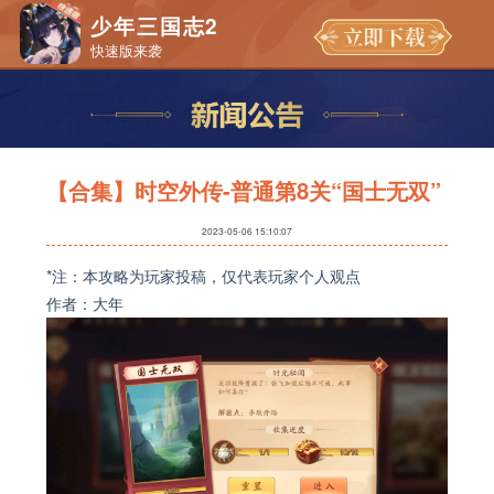
少年三国志2
快速版来袭
【合集】时空外传-普通第8关“国士无双”
2023-05-06 15:10:07
*注：本攻略为玩家投稿，仅代表玩家个人观点
作者：大年