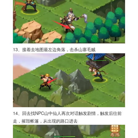
13、接着去地图最左边角落，击杀山寨毛贼
14、回去找NPC山中仙人再次对话触发剧情，触发后往前
走，摧毁帐篷，从出现的路口进去