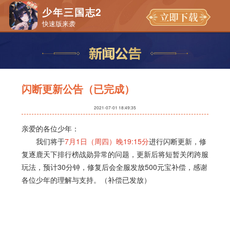
少年三国志2
快速版来袭
闪断更新公告（已完成）
2021-07-01 18:49:35
亲爱的各位少年：
我们将于
7月1日（周四）晚19:15分
进行闪断更新，修
复逐鹿天下排行榜战勋异常的问题，更新后将短暂关闭跨服
玩法，预计30分钟，修复后会全服发放500元宝补偿，感谢
各位少年的理解与支持。（补偿已发放）