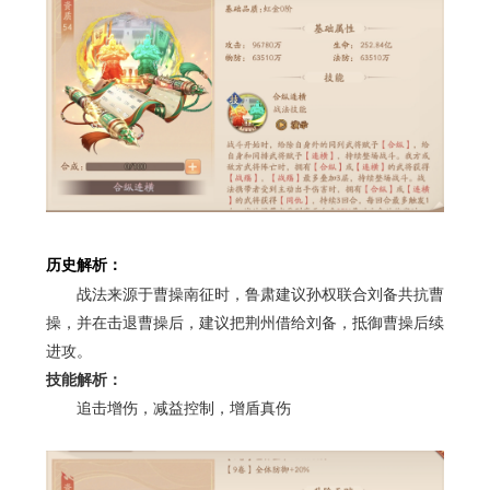
历史解析：
战法来源于曹操南征时，鲁肃建议孙权联合刘备共抗曹
操，并在击退曹操后，建议把荆州借给刘备，抵御曹操后续
进攻。
技能解析：
追击增伤，减益控制，增盾真伤