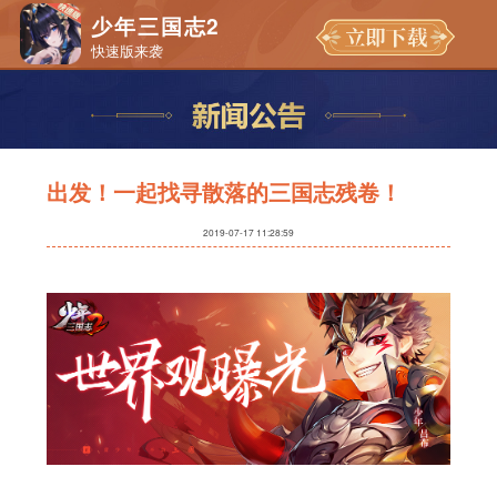
少年三国志2
快速版来袭
出发！一起找寻散落的三国志残卷！
2019-07-17 11:28:59