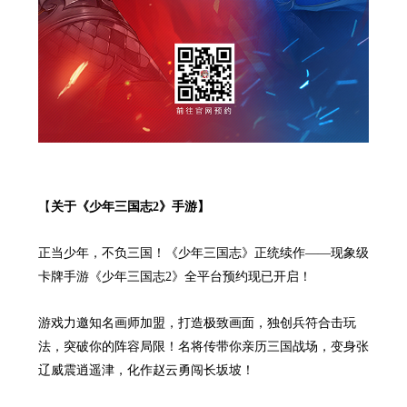
【
关于《
少年三国志2
》手游】
正当少年，不负三国！《少年三国志》正统续作——现象级
卡牌手游《少年三国志2》全平台预约现已开启！
游戏力邀知名画师加盟，打造极致画面，独创兵符合击玩
法，突破你的阵容局限！名将传带你亲历三国战场，变身张
辽威震逍遥津，化作赵云勇闯长坂坡！