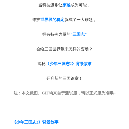
当科技进步让
穿越
成为可能，
维护
世界线的稳定
就成了一大难题，
拥有特殊力量的
“三国志”
会给三国世界带来怎样的变动？
揭秘
《少年三国志2》背景故事
开启新的三国篇章！
注：本文截图、GIF均来自于测试服，请以正式服为准哦~
《少年三国志2》背景故事