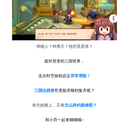
神秘人？钟离天？他究竟是谁？
面对突变的三国世界，
这次时空旅程必定
异常艰险！
三国志残卷
究竟能否顺利集齐呢？
前方的路上，又有
怎么样的困难呢？
和小乔一起来聊聊哦~