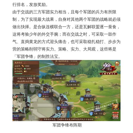
行排名，发放奖励。
由于交战的三方军团实力相当，且每个军团的兵力有所限
制，为了实现最大战果，自身对其他两个军团的战略就必须
做出抉择。是合纵连横联合一方，还是瓦解联盟逐一蚕食，
这将考验少年的外交手腕；而在交战之时，可采取一鼓作
气、直捣黄龙的方式迎头痛击，也可采取稳扎稳打、步步为
营的策略削弱守将实力。策略、实力、大局观，这些将是
「军团争锋」的制胜法宝。
军团争锋布阵期