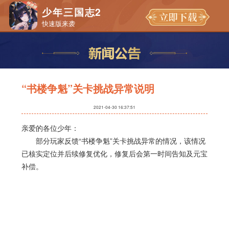
少年三国志2
快速版来袭
“书楼争魁”关卡挑战异常说明
2021-04-30 16:37:51
亲爱的各位少年：
部分玩家反馈“书楼争魁”关卡挑战异常的情况，该情况
已核实定位并后续修复优化，修复后会第一时间告知及元宝
补偿。