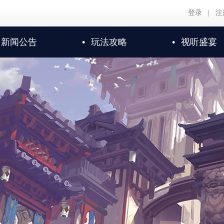
登录
|
注
新闻公告
•
玩法攻略
•
视听盛宴