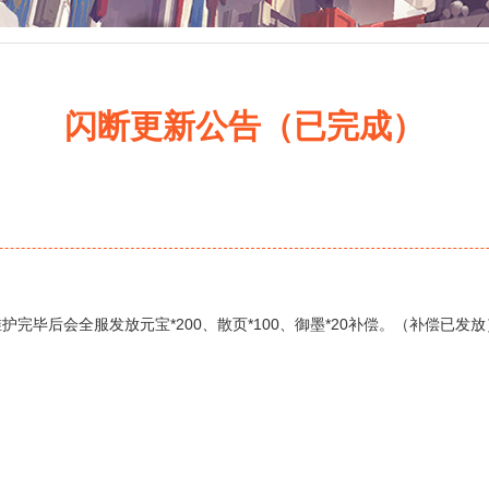
闪断更新公告（已完成）
完毕后会全服发放元宝*200、散页*100、御墨*20补偿。（补偿已发放