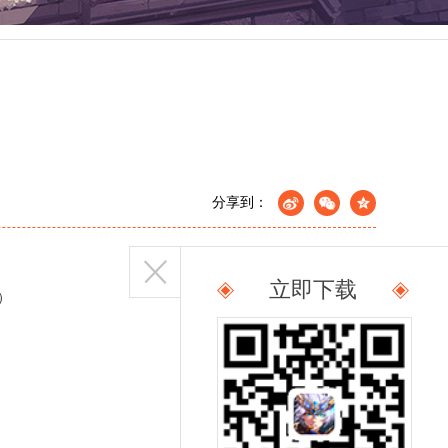
分享到：
立即下载
）