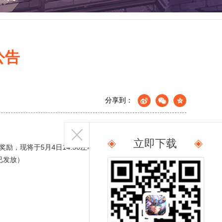
公告
分享到：
立即下载
励，现将于5月4日14:30左右对获取异常的角色进行临时封
已发放）