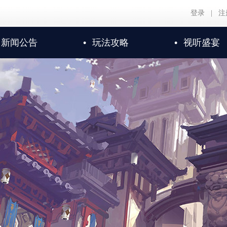
登录
|
注
新闻公告
•
玩法攻略
•
视听盛宴