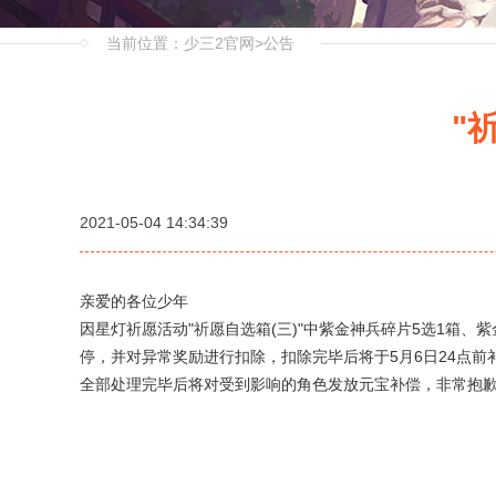
当前位置：
少三2官网
>
公告
"
2021-05-04 14:34:39
亲爱的各位少年
因星灯祈愿活动"祈愿自选箱(三)"中紫金神兵碎片5选1箱、
停，并对异常奖励进行扣除，扣除完毕后将于5月6日24点
全部处理完毕后将对受到影响的角色发放元宝补偿，非常抱