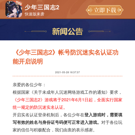
少年三国志2
快速版来袭
《少年三国志2》帐号防沉迷实名认证功
能开启说明
2021-05-28 18:37:37
亲爱的各位少年：
根据国家《关于未成年人沉迷网络游戏工作的通知》要求，
《少年三国志2》游戏将于2021年6月1日起，全面实行国家
统一规定的防沉迷实名认证。
开启实名认证登录机制后，各位少年在
登入游戏时，需要填
写有效的姓名与身份证号码便可正常进入游戏。
对于各位玩
家的信任与积极配合，我们由衷的表示感谢。