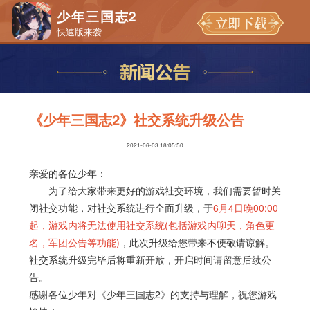
少年三国志2
快速版来袭
《少年三国志2》社交系统升级公告
2021-06-03 18:05:50
亲爱的各位少年：
为了给大家带来更好的游戏社交环境，我们需要暂时关
闭社交功能，对社交系统进行全面升级，于
6月4日晚00:00
起，游戏内将无法使用社交系统(包括游戏内聊天，角色更
名，军团公告等功能)
，此次升级给您带来不便敬请谅解。
社交系统升级完毕后将重新开放，开启时间请留意后续公
告。
感谢各位少年对《少年三国志2》的支持与理解，祝您游戏