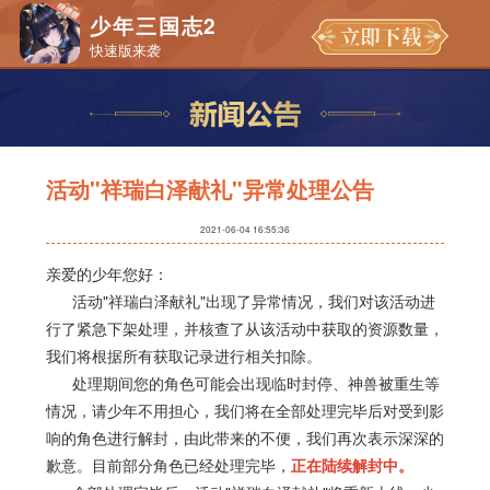
少年三国志2
快速版来袭
活动"祥瑞白泽献礼"异常处理公告
2021-06-04 16:55:36
亲爱的少年您好：
活动"祥瑞白泽献礼"出现了异常情况，我们对该活动进
行了紧急下架处理，并核查了从该活动中获取的资源数量，
我们将根据所有获取记录进行相关扣除。
处理期间您的角色可能会出现临时封停、神兽被重生等
情况，请少年不用担心，我们将在全部处理完毕后对受到影
响的角色进行解封，由此带来的不便，我们再次表示深深的
歉意。目前部分角色已经处理完毕，
正在陆续解封中。