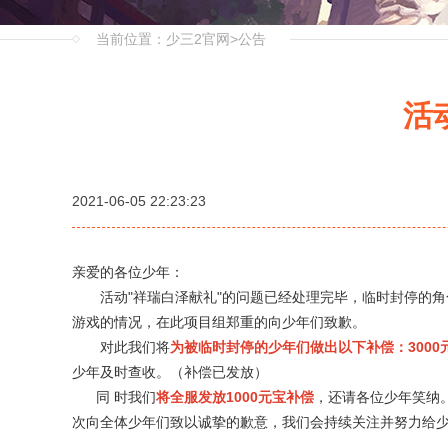
当前位置：
少三2官网
>
公告
活
2021-06-05 22:23:23
亲爱的各位少年：
活动"祥瑞白泽献礼"的问题已经处理完毕，临时封停的角
游戏的情况，在此项目组郑重的向少年们致歉。
对此我们将
为被临时封停的少年们做出以下补偿：3000元
少年及时查收。（补偿已发放）
同 时我们
将全服发放1000元宝补偿
，还请各位少年笑纳
次向全体少年们致以诚挚的歉意，我们会持续关注并努力给