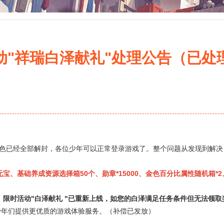
动"祥瑞白泽献礼"处理公告（已处
色已经全部解封，各位少年可以正常登录游戏了。整个问题从发现到解决
宝、基础养成资源选择箱50个、勋章*15000、金色百分比属性随机箱*2、
。
限时活动"白泽献礼 "已重新上线，如您的白泽满足任务条件但无法领
少年们提供更优质的游戏体验服务。（补偿已发放）