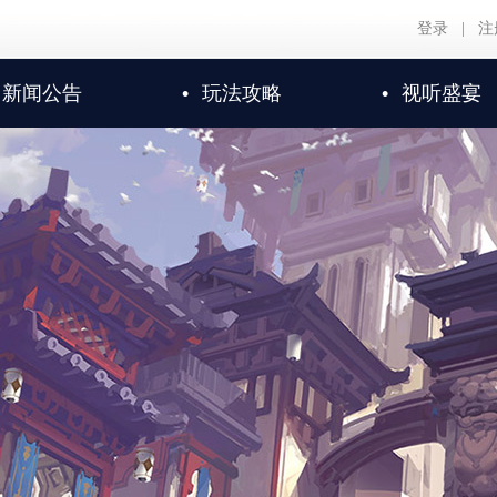
登录
|
注
新闻公告
•
玩法攻略
•
视听盛宴