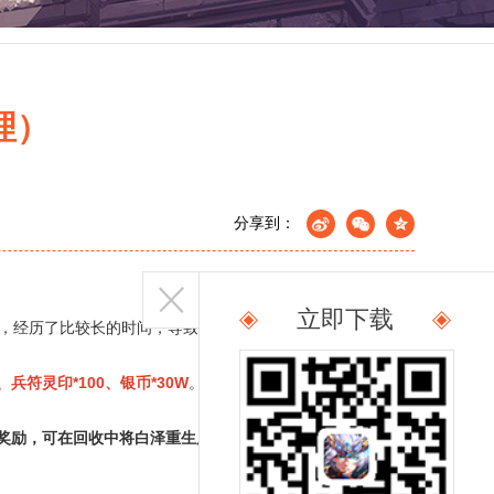
理）
分享到：
立即下载
，经历了比较长的时间，导致部分少年出现较长时间无法登录
兵符灵印*100、银币*30W
。我们将通过邮件推送，请各位
取奖励，可在回收中将白泽重生后再升星即可激活应得奖励。
再