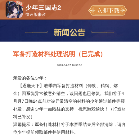
少年三国志2
快速版来袭
军备打造材料处理说明（已完成）
2023-04-07 16:50:53
亲爱的各位少年：
【逐鹿天下】赛季内军备打造材料（铸铁、精钢、熔
金）因系统异常被意外清空，该问题也已修复。我们将于4
月月7日晚24点前对被异常清空的材料的少年通过邮件等额
补发，感谢少年一如既往的支持，祝您游戏愉快！（打造材
料已补发）
温馨提示：军备打造材料将于本赛季结束后全部清除，请各
位少年提前领取邮件并使用材料。