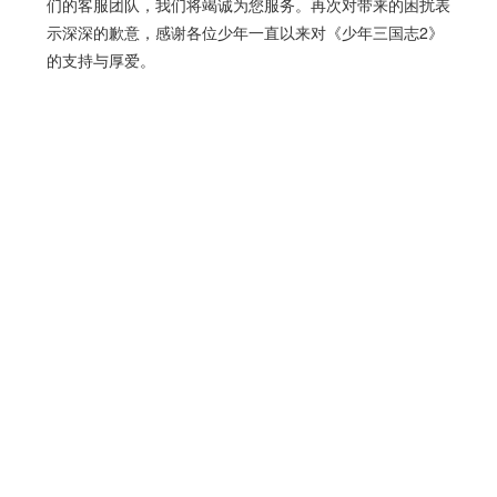
们的客服团队，我们将竭诚为您服务。再次对带来的困扰表
示深深的歉意，感谢各位少年一直以来对《少年三国志2》
的支持与厚爱。