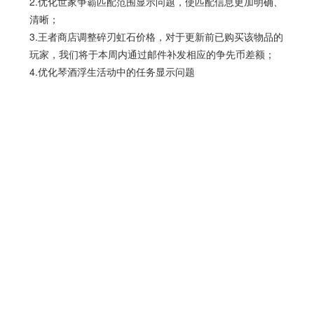
2.优化世家争霸匹配范围显示问题，使匹配信息更加明确、
清晰；
3.王者商店调整碎刃虹石价格，对于更新前已购买该物品的
玩家，我们将于本周内通过邮件补发相应的争先币差额；
4.优化琴酒浮生活动中的任务显示问题