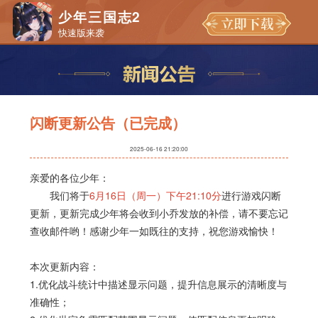
少年三国志2
快速版来袭
闪断更新公告（已完成）
2025-06-16 21:20:00
亲爱的各位少年：
我们将于
6月16日（周一）下午21:10分
进行游戏闪断
更新，更新完成少年将会收到小乔发放的补偿，请不要忘记
查收邮件哟！感谢少年一如既往的支持，祝您游戏愉快！
本次更新内容：
1.优化战斗统计中描述显示问题，提升信息展示的清晰度与
准确性；