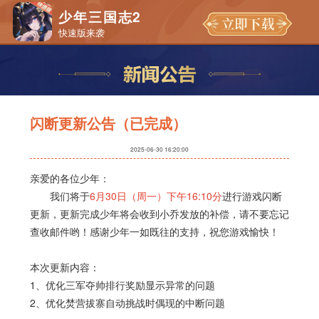
少年三国志2
快速版来袭
闪断更新公告（已完成）
2025-06-30 16:20:00
亲爱的各位少年：
我们将于
6月30日（周一）下午16:10分
进行游戏闪断
更新，更新完成少年将会收到小乔发放的补偿，请不要忘记
查收邮件哟！感谢少年一如既往的支持，祝您游戏愉快！
本次更新内容：
1、优化三军夺帅排行奖励显示异常的问题
2、优化焚营拔寨自动挑战时偶现的中断问题