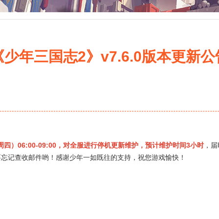
《少年三国志2》v7.6.0版本更新公
周四）06:00-09:00，对全服进行停机更新维护，预计维护时间3小时
，届
要忘记查收邮件哟！感谢少年一如既往的支持，祝您游戏愉快！