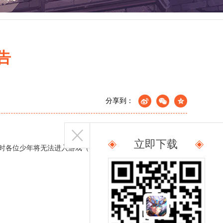
告
分享到：
立即下载
时各位少年将无法进入游戏（停服时间会根据维护情况提前或