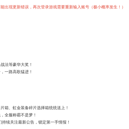
可能出现更新错误，再次登录游戏需要重新输入账号（极小概率发生！）
、战法等豪华大奖！
升，一路高歌猛进！
碎片箱、虹金装备碎片选择箱统统送上！
先，全服称霸不是梦！
们持续关注最新公告，锁定第一手情报！