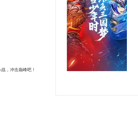
备战，冲击巅峰吧！