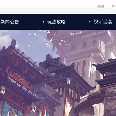
登录
|
注
新闻公告
•
玩法攻略
•
视听盛宴