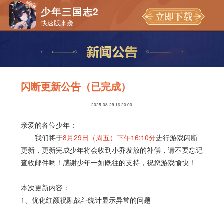
少年三国志2
快速版来袭
闪断更新公告（已完成）
2025-08-29 16:20:00
亲爱的各位少年：
我们将于
8月29日（周五）下午16:10分
进行游戏闪断
更新，更新完成少年将会收到小乔发放的补偿，请不要忘记
查收邮件哟！感谢少年一如既往的支持，祝您游戏愉快！
本次更新内容：
1、优化红颜祝融战斗统计显示异常的问题