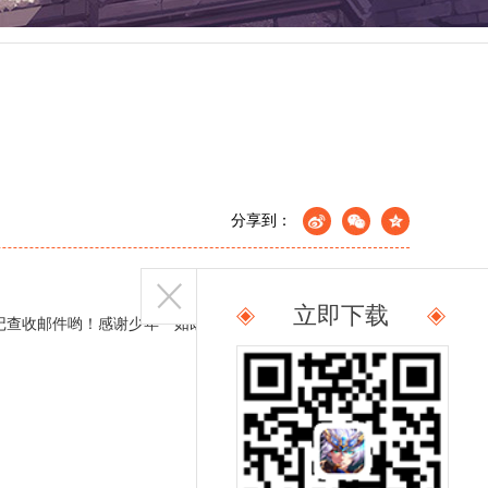
分享到：
立即下载
记查收邮件哟！感谢少年一如既往的支持，祝您游戏愉快！