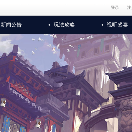
登录
|
注
新闻公告
•
玩法攻略
•
视听盛宴