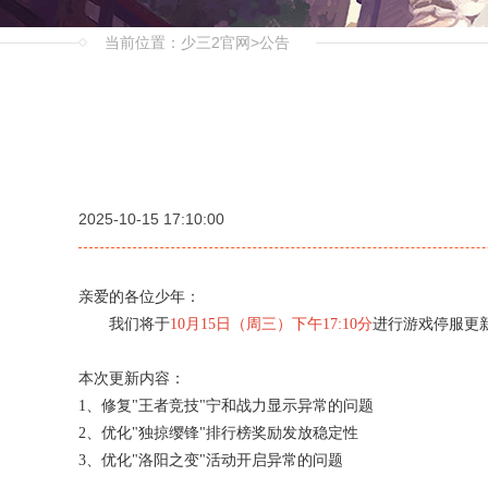
当前位置：
少三2官网
>
公告
2025-10-15 17:10:00
亲爱的各位少年：
我们将于
10月15日（周三）下午17:10分
进行游戏停服更
本次更新内容：
1、修复"王者竞技"宁和战力显示异常的问题
2、优化"独掠缨锋"排行榜奖励发放稳定性
3、优化"洛阳之变"活动开启异常的问题