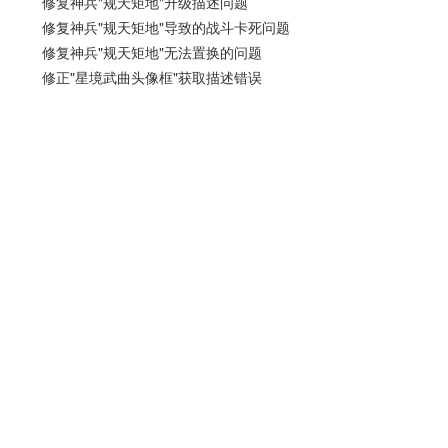
修复神兵"规天矩地"升级描述问题
修复神兵"规天矩地"导致的战斗卡死问题
修复神兵"规天矩地"无法置换的问题
修正"星境武曲头像框"获取描述错误