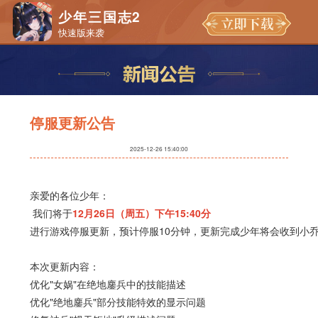
少年三国志2
快速版来袭
停服更新公告
2025-12-26 15:40:00
亲爱的各位少年：
 我们将于
12月26日（周五）下午15:40分
进行游戏停服更新，预计停服10分钟，更新完成少年将会收到小
本次更新内容：
优化"女娲"在绝地鏖兵中的技能描述
优化"绝地鏖兵"部分技能特效的显示问题