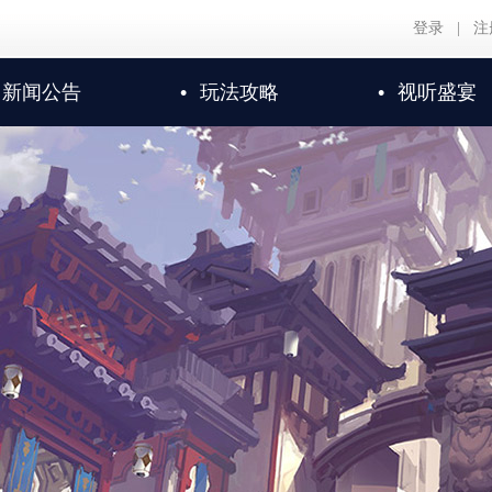
登录
|
注
新闻公告
•
玩法攻略
•
视听盛宴