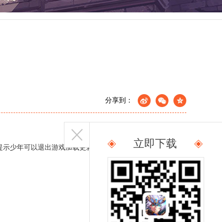
分享到：
立即下载
提示少年可以退出游戏加载更新补丁~）