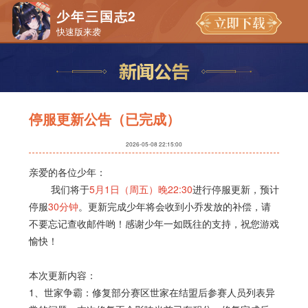
少年三国志2
快速版来袭
停服更新公告（已完成）
2026-05-08 22:15:00
亲爱的各位少年：
我们将于
5月1日（周五）晚22:30
进行停服更新，预计
停服
30分钟
。更新完成少年将会收到小乔发放的补偿，请
不要忘记查收邮件哟！感谢少年一如既往的支持，祝您游戏
愉快！
本次更新内容：
1、世家争霸：修复部分赛区世家在结盟后参赛人员列表异