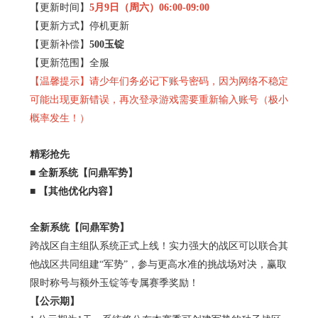
【更新时间】
5
月9日（周六）06:00-09:00
【更新方式】停机更新
【更新补偿】
500玉锭
【更新范围】全服
【温馨提示】请少年们务必记下账号密码，因为网络不稳定
可能出现更新错误，再次登录游戏需要重新输入账号（极小
概率发生！）
精彩抢先
■ 全新系统【问鼎军势】
■ 【其他优化内容】
全新系统【问鼎军势】
跨战区自主组队系统正式上线！实力强大的战区可以联合其
他战区共同组建“军势”，参与更高水准的挑战场对决，赢取
限时称号与额外玉锭等专属赛季奖励！
【公示期】