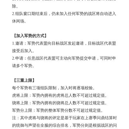
除。
2.组队窗口期结束后，仍未加入任何军势的战区将自动进入
休闲场。
【加入军势的方式】
1.邀请：军势代表盟向目标战区发起邀请，目标战区代表盟
接受后加入。
2.申请：任意战区代表盟可主动向军势提交申请，可同时申
请多个军势。
【三重上限】
每个军势有三项组队限制，加入时将逐项校验。
虎将上限：军势内拥有的虎将总人数不可超过规定值。
骁将上限：军势内拥有的骁将总人数不可超过规定值。
军势分上限：军势的整体军势分数不可超过规定值。
注：其中虎将与骁将的评定是基于玩家在上赛季问鼎结算时
的统御与声望在全服的综合排名，军势分则是根据战区的问