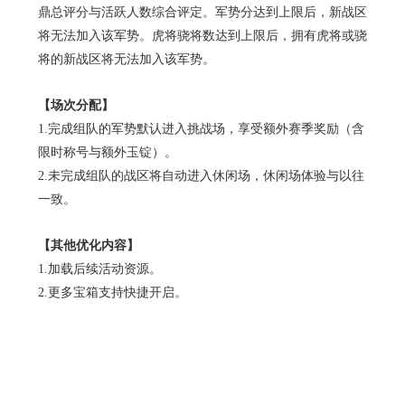
鼎总评分与活跃人数综合评定。军势分达到上限后，新战区
将无法加入该军势。虎将骁将数达到上限后，拥有虎将或骁
将的新战区将无法加入该军势。
【场次分配】
1.完成组队的军势默认进入挑战场，享受额外赛季奖励（含
限时称号与额外玉锭）。
2.未完成组队的战区将自动进入休闲场，休闲场体验与以往
一致。
【其他优化内容】
1.加载后续活动资源。
2.更多宝箱支持快捷开启。