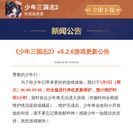
少年三国志2
快速版来袭
《少年三国志2》v8.2.6游戏更新公告
2026-05-08 19:00:00
尊敬的少年们：
为了给少年们带来更好的游戏体验，我们于
5月9日（周
六）06:00-09:00，对全服进行停机更新维护，预计维护时
间3小时
，届时各位少年将无法进入游戏（停服时间会根据
维护情况提前或顺延），维护完成后，少年将会收到小乔发
放的补偿，请不要忘记查收邮件哟！感谢少年一如既往的支
持，祝您游戏愉快！