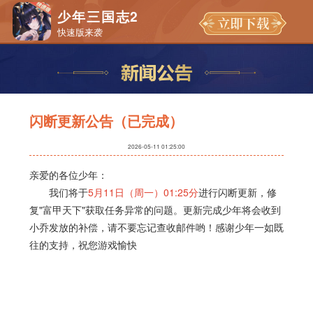
少年三国志2
快速版来袭
闪断更新公告（已完成）
2026-05-11 01:25:00
亲爱的各位少年：
我们将于
5月11日（周一）01:25分
进行闪断更新，修
复"富甲天下"获取任务异常的问题。更新完成少年将会收到
小乔发放的补偿，请不要忘记查收邮件哟！感谢少年一如既
往的支持，祝您游戏愉快