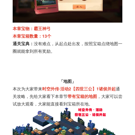
本章宝物：霸王神弓
本章宝箱数量：13个
通关宝典：
没有难点，从起点处出发，按照宝箱点绕地图一
圈就能拿到所有奖励。
「地图」
本次为大家带来
时空外传·活动2【四世三公】1诸侯并起
通
关攻略，先给大家看下本章节
带有宝箱的地图
，大家可以尝
试放大观看，大家能直接看到宝箱所在地。