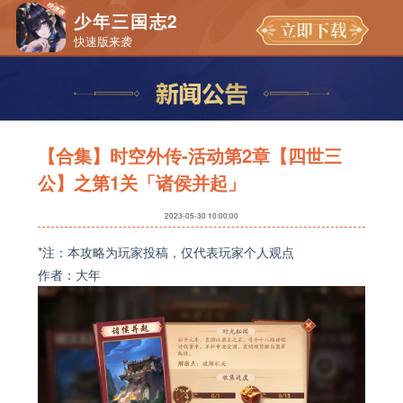
少年三国志2
快速版来袭
【合集】时空外传-活动第2章【四世三
公】之第1关「诸侯并起」
2023-05-30 10:00:00
*注：本攻略为玩家投稿，仅代表玩家个人观点
作者：大年