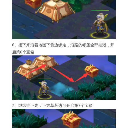
6、接下来沿着地图下侧边缘走，沿路的帐篷全部摧毁，开
启第6个宝箱
7、继续往下走，下方草丛边可开启第7个宝箱