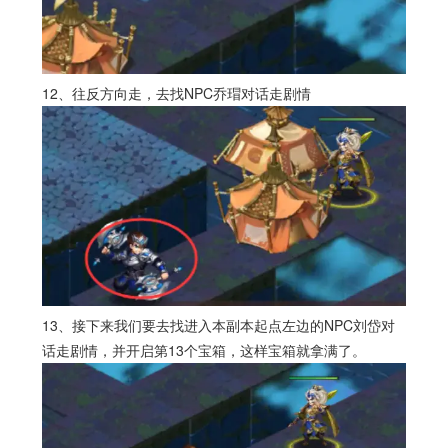
12、往反方向走，去找NPC乔瑁对话走剧情
13、接下来我们要去找进入本副本起点左边的NPC刘岱对
话走剧情，并开启第13个宝箱，这样宝箱就拿满了。