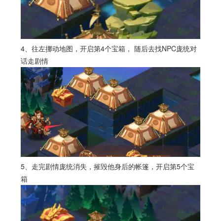
4、往左挪动地图，开启第4个宝箱， 随后去找NPC庞统对
话走剧情
5、走完剧情庞统消失，摧毁他身后的帐篷，开启第5个宝
箱