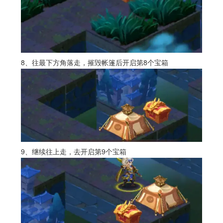
8、往最下方角落走，摧毁帐篷后开启第8个宝箱
9、继续往上走，去开启第9个宝箱