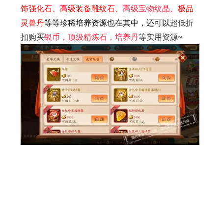
饰强化石、高级装备雕纹石、
高级宝物纹晶、
极品
灵兽丹
等等珍稀培养资源也在其中，还可以
超低折
扣购买
银币，顶级精炼石，培养丹
等实用资源~