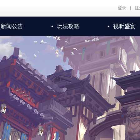
登录
|
注
新闻公告
•
玩法攻略
•
视听盛宴