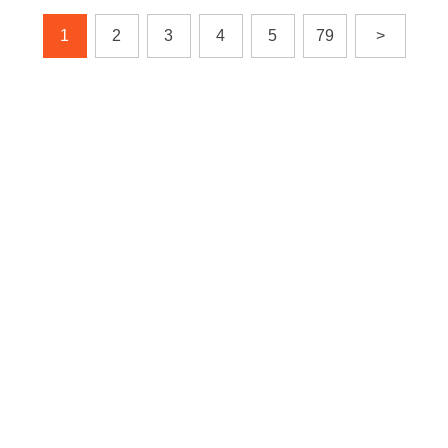
1
2
3
4
5
79
>