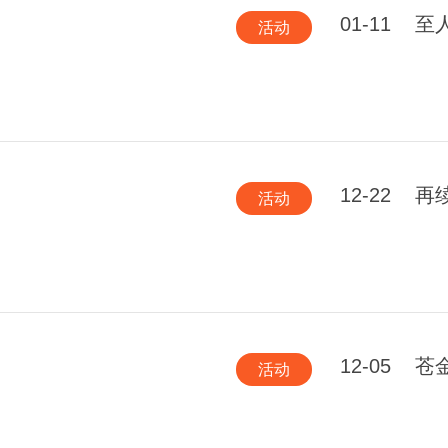
01-11
至
活动
12-22
再
活动
12-05
苍
活动