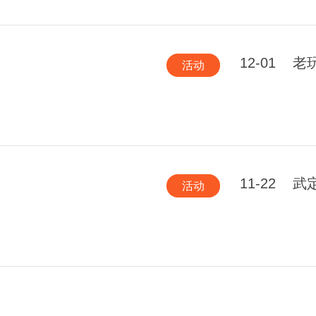
12-01
老
活动
11-22
武
活动