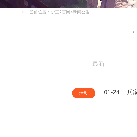
当前位置：
少三2官网
>新闻公告
最新
01-24
兵
活动