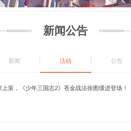
新闻公告
新闻
活动
公告
家上策，《少年三国志2》苍金战法徐图缓进登场！