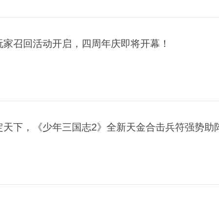
玩家召回活动开启，四周年庆即将开幕！
定天下，《少年三国志2》全新天金合击兵符强势助