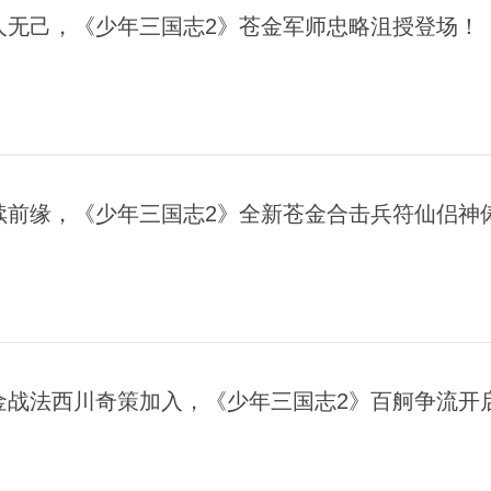
人无己，《少年三国志2》苍金军师忠略沮授登场！
续前缘，《少年三国志2》全新苍金合击兵符仙侣神
金战法西川奇策加入，《少年三国志2》百舸争流开