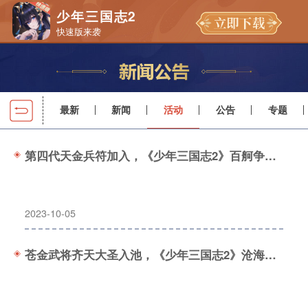
少年三国志2
快速版来袭
最新
新闻
活动
公告
专题
第四代天金兵符加入，《少年三国志2》百舸争流开启！
2023-10-05
苍金武将齐天大圣入池，《少年三国志2》沧海遗珠开启！