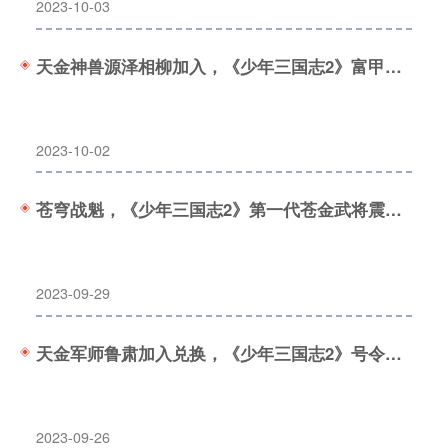
2023-10-03
天金神兽源泽相柳加入，《少年三国志2》富甲天下开启！
2023-10-02
苍穹战魁，《少年三国志2》第一代苍金武将震撼登场！
2023-09-29
天金军师鲁肃加入兑换，《少年三国志2》号令天下开启！
2023-09-26