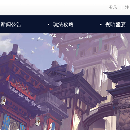
登录
|
注
新闻公告
•
玩法攻略
•
视听盛宴