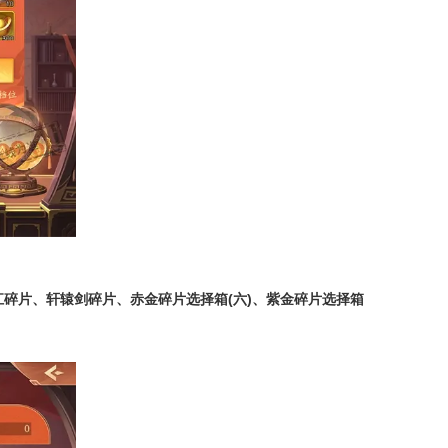
江碎片、轩辕剑碎片、赤金碎片选择箱
(
六
)
、紫金碎片选择箱