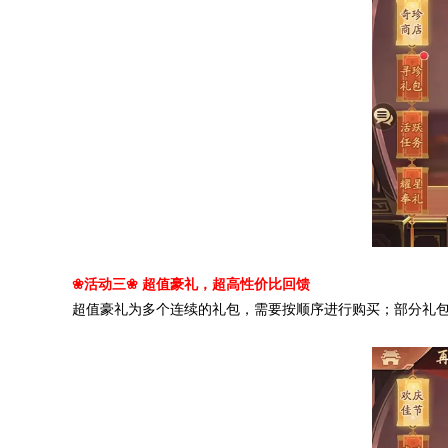
活动三
超值豪礼，超高性价比回馈
❀
❀
超值豪礼为多个连续的礼包，需要按顺序进行购买；部分礼