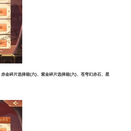
、赤金碎片选择箱
(
六
)
、紫金碎片选择箱
(
六
)
、苍穹幻赤石、星
。