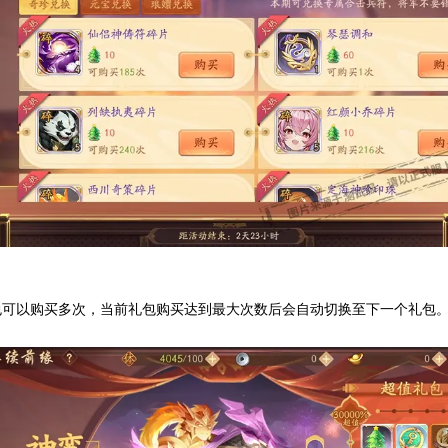
包可以购买多次，当前礼包购买达到最大次数后会自动切换至下一个礼包