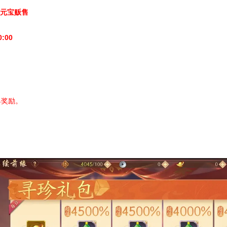
元宝贩售
0:00
具奖励。