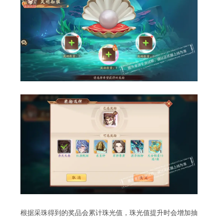
根据采珠得到的奖品会累计珠光值，珠光值提升时会增加抽