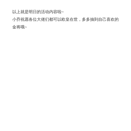
以上就是明日的活动内容啦
~
小乔祝愿各位大佬们都可以欧皇在世，多多抽到自己喜欢的
金将哦
~