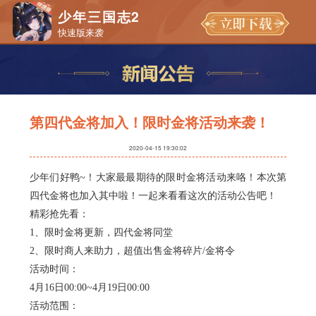
少年三国志2
快速版来袭
第四代金将加入！限时金将活动来袭！
2020-04-15 19:30:02
少年们好鸭
~！大家最最期待的限时金将活动来咯！本次第
四代金将也加入其中啦！一起来看看这次的活动公告吧！
精彩抢先看：
1、限时金将更新，四代金将同堂
2、限时商人来助力，超值出售金将碎片/金将令
活动时间：
4月16日00:00~4月19日00:00
活动范围：