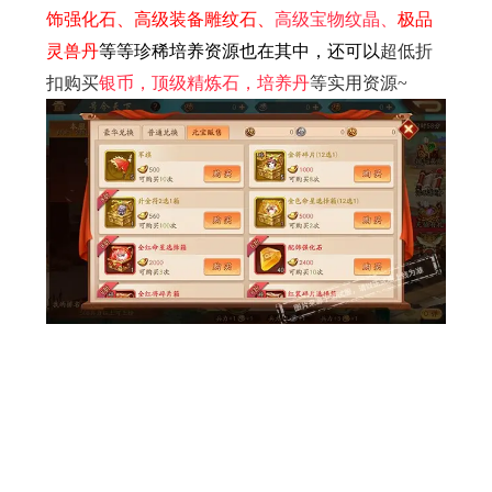
饰强化石、高级装备雕纹石、
高级宝物纹晶、
极品
灵兽丹
等等珍稀培养资源也在其中，还可以
超低折
扣购买
银币，顶级精炼石，培养丹
等实用资源~