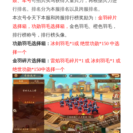
鼓、军号
可招兵买马获得大量兵力，再根据兵力进
行排名。排名分为本服排名以及跨服排名。
本次号令天下本服和跨服排行榜奖励为：
金羽碎片
选择箱，功勋羽毛选择箱，
金色羽毛、橙色羽毛，
排行榜称号，排行榜头像。
功勋羽毛选择箱：
冰剑羽毛*1或 绝世功勋*150 中选
择一个
金羽碎片选择箱：
雷焰羽毛碎片*1 或 冰剑羽毛*1 或
绝世功勋*150中选择一个