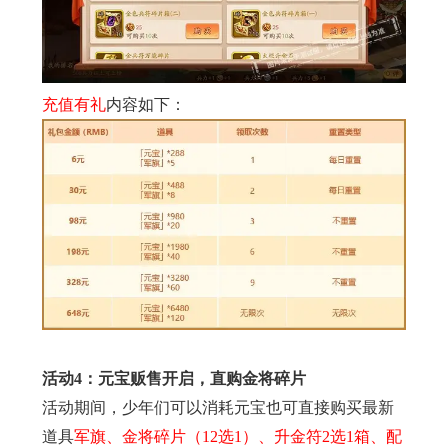
充值有礼
内容如下：
活动4：元宝贩售开启，直购金将碎片
活动期间，少年们可以消耗元宝也可直接购买最新
道具
军旗、金将碎片（12选1）、升金符2选1箱、配