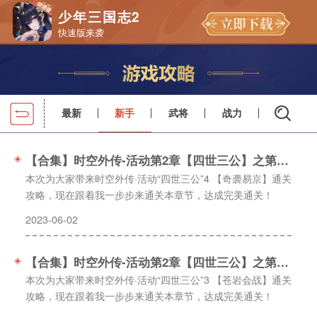
少年三国志2
快速版来袭
最新
新手
武将
战力
【合集】时空外传-活动第2章【四世三公】之第4关「奇袭易京」
本次为大家带来时空外传·活动“四世三公”4 【奇袭易京】通关
攻略，现在跟着我一步步来通关本章节，达成完美通关！
2023-06-02
【合集】时空外传-活动第2章【四世三公】之第3关「苍岩会战」
本次为大家带来时空外传·活动“四世三公”3 【苍岩会战】通关
攻略，现在跟着我一步步来通关本章节，达成完美通关！