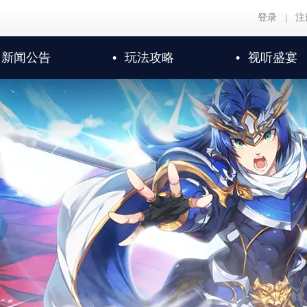
登录
|
注
新闻公告
•
玩法攻略
•
视听盛宴