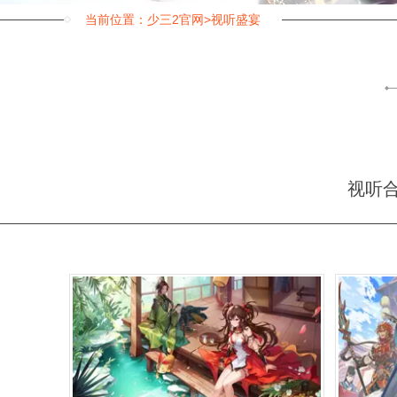
当前位置：
少三2官网
>视听盛宴
视听