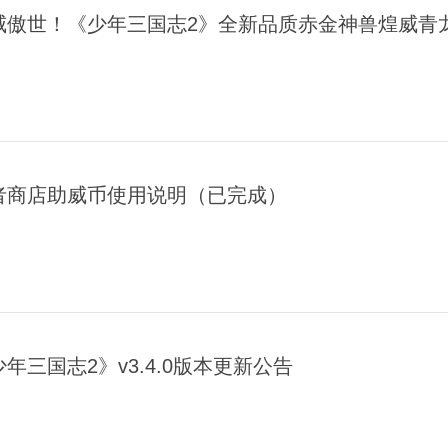
威傲世！《少年三国志2》全新品质赤金神兽煌威青
者商店助威币使用说明（已完成）
年三国志2》v3.4.0版本更新公告