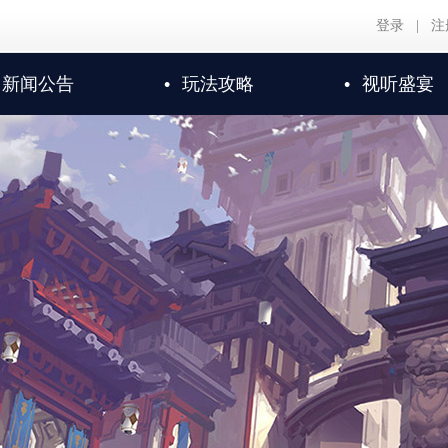
登录
|
注
新闻公告
•
玩法攻略
•
视听盛宴