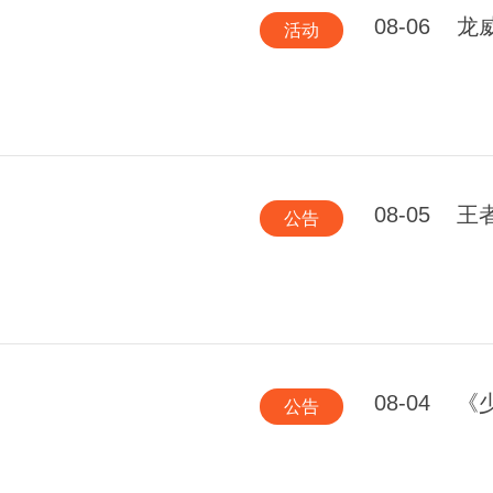
08-06
龙
活动
08-05
王
公告
08-04
《少
公告