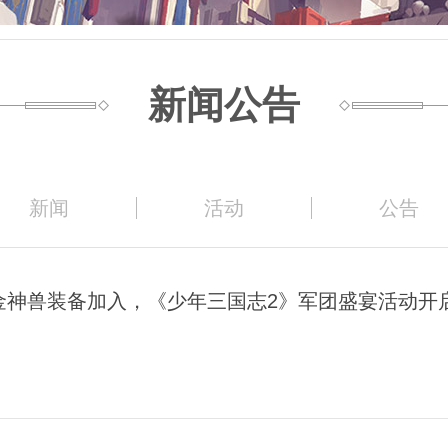
新闻公告
新闻
活动
公告
金神兽装备加入，《少年三国志2》军团盛宴活动开