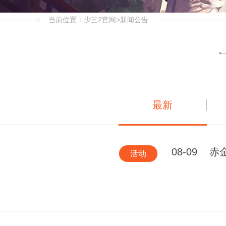
当前位置：
少三2官网
>新闻公告
最新
08-09
赤
活动