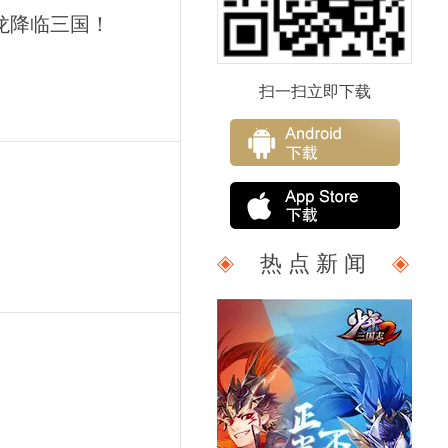
龙降临三国！
扫一扫立即下载
热 点 新 闻