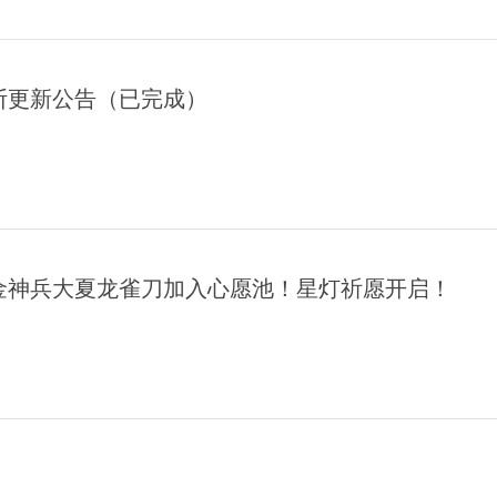
断更新公告（已完成）
金神兵大夏龙雀刀加入心愿池！星灯祈愿开启！