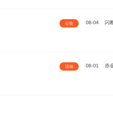
08-04
闪
公告
08-01
赤
活动