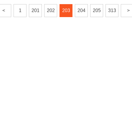
<
1
201
202
203
204
205
313
>