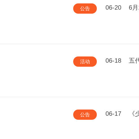
06-20
6
公告
06-18
五
活动
06-17
《
公告