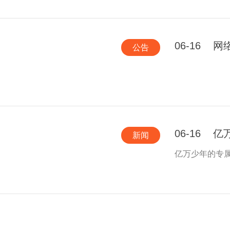
06-16
网
公告
06-16
亿
新闻
亿万少年的专属