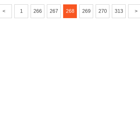
<
1
266
267
268
269
270
313
>