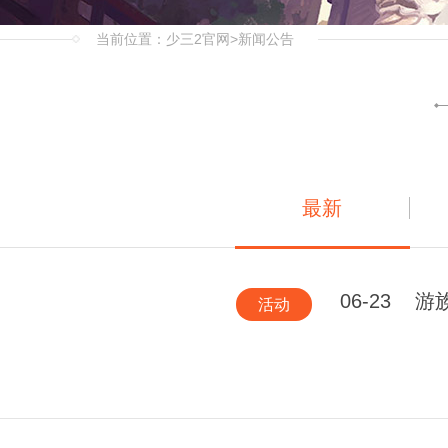
当前位置：
少三2官网
>新闻公告
最新
06-23
游
活动