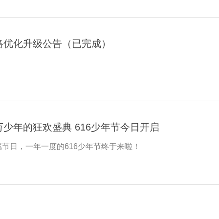
络优化升级公告（已完成）
万少年的狂欢盛典 616少年节今日开启
节日，一年一度的616少年节终于来啦！