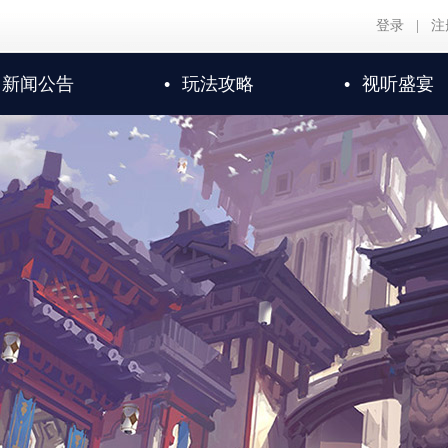
登录
|
注
新闻公告
•
玩法攻略
•
视听盛宴