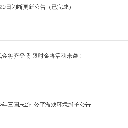
月20日闪断更新公告（已完成）
代金将齐登场 限时金将活动来袭！
少年三国志2》公平游戏环境维护公告