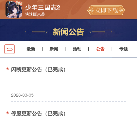
少年三国志2
快速版来袭
最新
新闻
活动
公告
专题
闪断更新公告（已完成）
2026-03-05
停服更新公告（已完成）