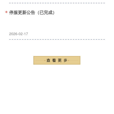
停服更新公告（已完成）
2026-02-17