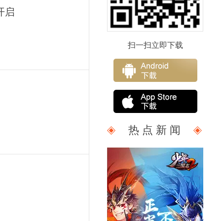
开启
扫一扫立即下载
热 点 新 闻