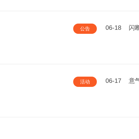
06-18
闪
公告
06-17
意
活动