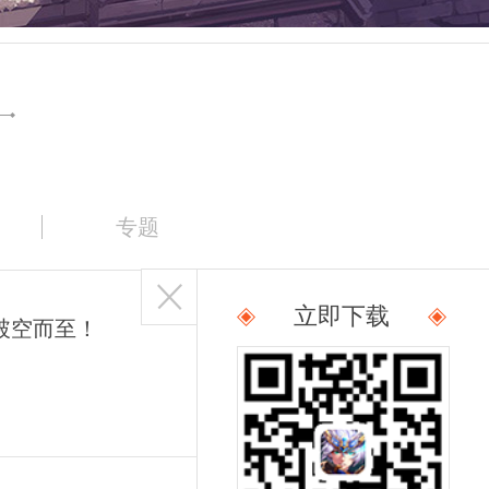
专题
立即下载
破空而至！