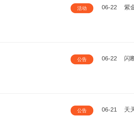
06-22
紫
活动
06-22
闪
公告
06-21
天
公告