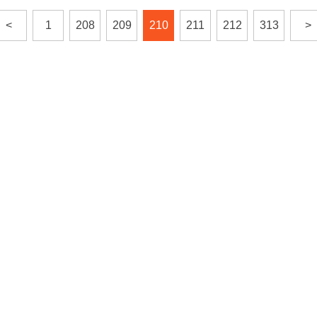
<
1
208
209
210
211
212
313
>