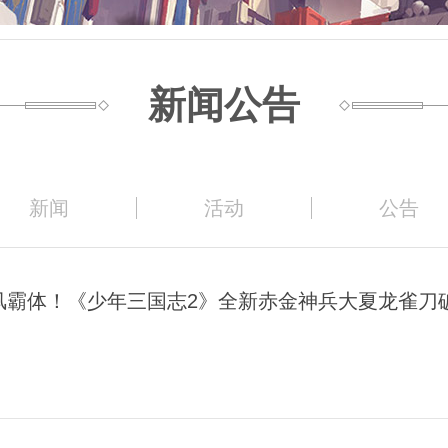
新闻公告
新闻
活动
公告
风霸体！《少年三国志2》全新赤金神兵大夏龙雀刀