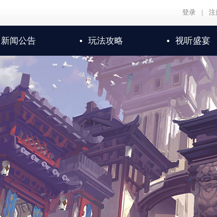
登录
|
注
新闻公告
•
玩法攻略
•
视听盛宴