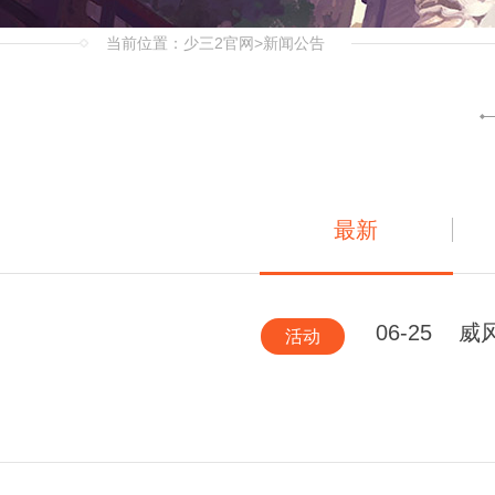
当前位置：
少三2官网
>新闻公告
最新
06-25
威
活动