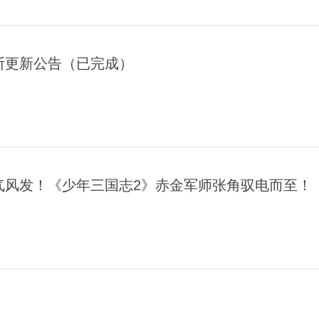
断更新公告（已完成）
气风发！《少年三国志2》赤金军师张角驭电而至！