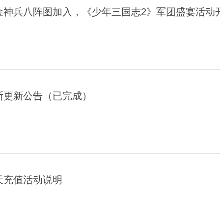
金神兵八阵图加入，《少年三国志2》军团盛宴活动
断更新公告（已完成）
天充值活动说明