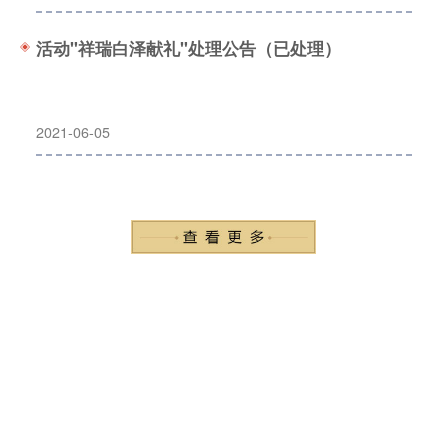
活动"祥瑞白泽献礼"处理公告（已处理）
2021-06-05