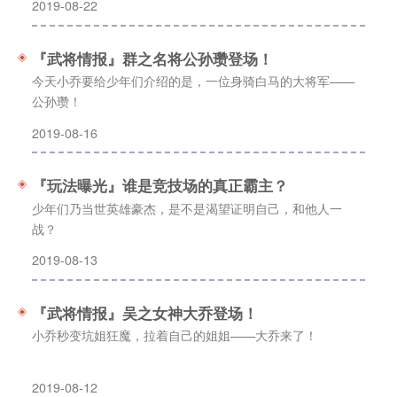
2019-08-22
『武将情报』群之名将公孙瓒登场！
今天小乔要给少年们介绍的是，一位身骑白马的大将军——
公孙瓒！
2019-08-16
『玩法曝光』谁是竞技场的真正霸主？
少年们乃当世英雄豪杰，是不是渴望证明自己，和他人一
战？
2019-08-13
『武将情报』吴之女神大乔登场！
小乔秒变坑姐狂魔，拉着自己的姐姐——大乔来了！
2019-08-12