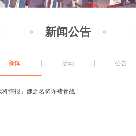
新闻公告
新闻
活动
公告
武将情报』魏之名将许褚参战！