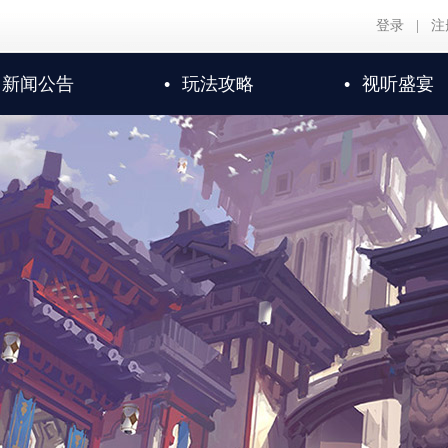
登录
|
注
新闻公告
•
玩法攻略
•
视听盛宴