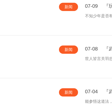
07-09
『
新闻
不知少年是否
07-08
『
新闻
世人皆言关羽
07-04
『
新闻
能参悟这道法