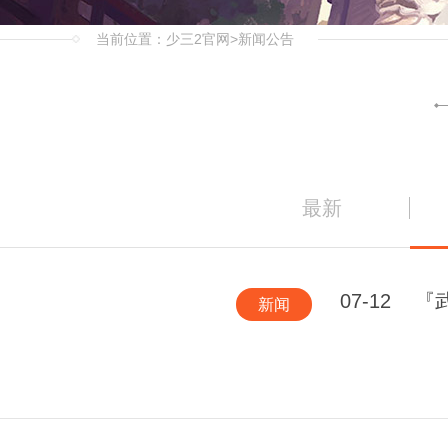
当前位置：
少三2官网
>新闻公告
最新
07-12
『
新闻