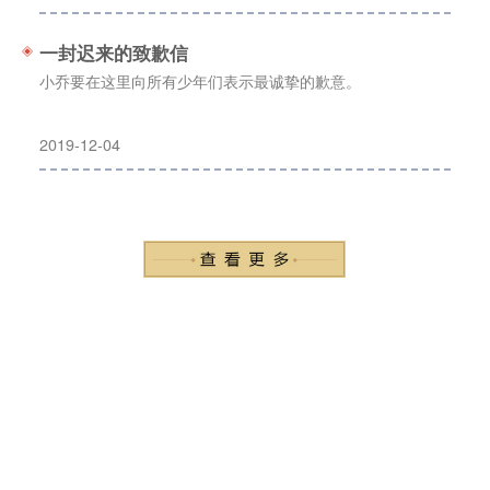
一封迟来的致歉信
小乔要在这里向所有少年们表示最诚挚的歉意。
2019-12-04