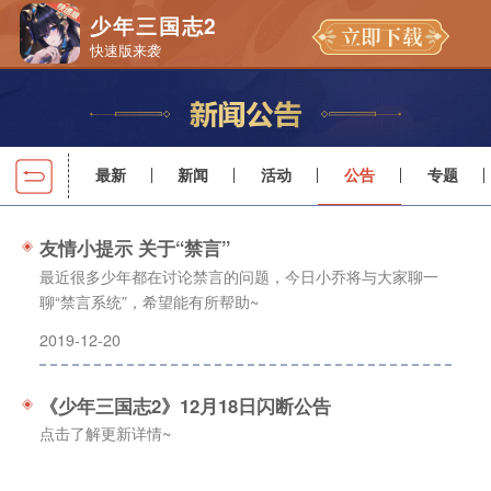
少年三国志2
快速版来袭
最新
新闻
活动
公告
专题
友情小提示 关于“禁言”
最近很多少年都在讨论禁言的问题，今日小乔将与大家聊一
聊“禁言系统”，希望能有所帮助~
2019-12-20
《少年三国志2》12月18日闪断公告
点击了解更新详情~