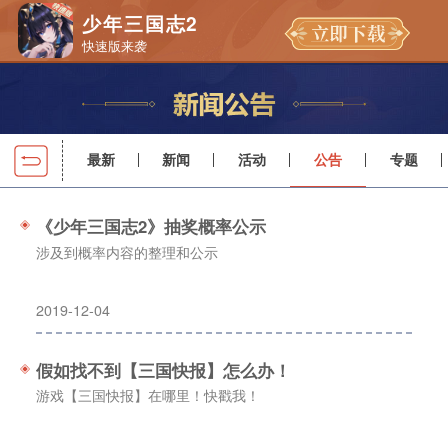
少年三国志2
快速版来袭
最新
新闻
活动
公告
专题
《少年三国志2》抽奖概率公示
涉及到概率内容的整理和公示
2019-12-04
假如找不到【三国快报】怎么办！
游戏【三国快报】在哪里！快戳我！